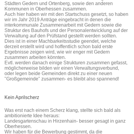
Städten Gedern und Ortenberg, sowie den anderen
Kommunen in Oberhessen zusammen.
Auch hier haben wir mit den Startschuss gesetzt, so haben
wir im Jahr 2019 Anträge eingebracht in denen die
interkommunale Zusammenarbeit mit Gedern sowie die
Struktur des Bauhofs und der Personalentwicklung auf der
Verwaltung auf den Prüfstand gestellt werden sollten.
Dies ist in einer Machbarkeitsstudie geendet, welche
derzeit erstellt wird und hoffentlich schon bald erste
Ergebnisse zeigen wird, wie wir enger mit Gedern
zusammen arbeiten könnten.
Evtl. werden danach einige Strukturen zusammen gefasst,
möglicherweise bilden wir einen Verwaltungsverbund,
oder legen beide Gemeinden direkt zu einer neuen
"Großgemeinde" zusammen- es bleibt also spannend!
Kein Aprilscherz
Was erst nach einem Scherz klang, stellte sich bald als
ambitionierte Idee heraus:
Landesgartenschau in Hirzenhain- besser gesagt in ganz
Oberhessen.
Wir haben für die Bewerbung gestimmt, da die