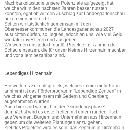
Machbarkeitsstudie unsere Potenziale aufgezeigt hat,
welche wir in den nächsten Jahren besser nutzten
könnten, egal ob wir den Zuschlag zur Landesgartenschau
bekommen oder nicht.
Sollten wir tatsächlich gemeinsam mit den
Oberhessenkommunen die Landesgartenschau 2027
ausrichten dürfen, so liegt es jedoch an uns, wie viel Geld
wir dafür investieren und ausgeben.
Wir werden uns jedoch nur für Projekte im Rahmen der
Schau einsetzen, die für unser kleines Hirzenhain machbar
und vor allem bezahlbar sind.
Lebendiges Hirzenhain
Ein weiteres Zukunftsprojekt, welches immer mehr Form
annimmt ist das Förderprogramm "Lebendige Zentren" in
welches wir gemeinsam mit Gedern und Ortenberg
augenommen wurden.
Auch hier sind wir noch in der "Gründungsphase"
demnächst wird es erste Treffen mit einem runden Tisch
aus Vereinen, Bürgern und Unternehmen aus Hirzenhain
geben um die weiteren Planungen anzu gehen.
Ziel des Projektes wird es sein, das Zentrum in Hirzenhain