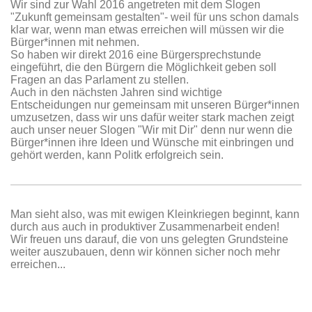
Wir sind zur Wahl 2016 angetreten mit dem Slogen
"Zukunft gemeinsam gestalten"- weil für uns schon damals
klar war, wenn man etwas erreichen will müssen wir die
Bürger*innen mit nehmen.
So haben wir direkt 2016 eine Bürgersprechstunde
eingeführt, die den Bürgern die Möglichkeit geben soll
Fragen an das Parlament zu stellen.
Auch in den nächsten Jahren sind wichtige
Entscheidungen nur gemeinsam mit unseren Bürger*innen
umzusetzen, dass wir uns dafür weiter stark machen zeigt
auch unser neuer Slogen "Wir mit Dir" denn nur wenn die
Bürger*innen ihre Ideen und Wünsche mit einbringen und
gehört werden, kann Politk erfolgreich sein.
Man sieht also, was mit ewigen Kleinkriegen beginnt, kann
durch aus auch in produktiver Zusammenarbeit enden!
Wir freuen uns darauf, die von uns gelegten Grundsteine
weiter auszubauen, denn wir können sicher noch mehr
erreichen...