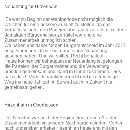
Neuanfang für Hirzenhain
Es war zu Beginn der Wahlperiode nicht möglich die
Weichen für eine bessere Zukunft zu stellen, da das
Verhältniss unter den Parteien aber auch vor allem mit dem
damaligen Bürgermeister zerrüttet war und eine
Zusammenarbeit unmöglich schien.
Wir haben uns daher für den Bürgerentscheid im Jahr 2017
ausgesprochen, da wir nur darin einen Neuanfang
gesehen haben. Und wir sollten Recht behalten!
Heute können wir behaupten der Neuanfang ist gelungen,
die Parteien, der Bürgermeister und die Verwaltung
arbeiten gemeinsam und Hand in Hand zusammen. Dies
hat wirklich Vorbildcharakter erreicht und ist der richtige
Weg ins neue Jahrzehnt. Es wird auch in Zukunft nur
gemeinsam gehen.
Hirzenhain in Oberhessen
Der Neustart war auch der Beginn einer neuen Ära der
Zusammenarbeit mit unseren Nachbargemeinden. Vorher
noch undenkbar, arbeitet Hirzenhian heute eng mit den