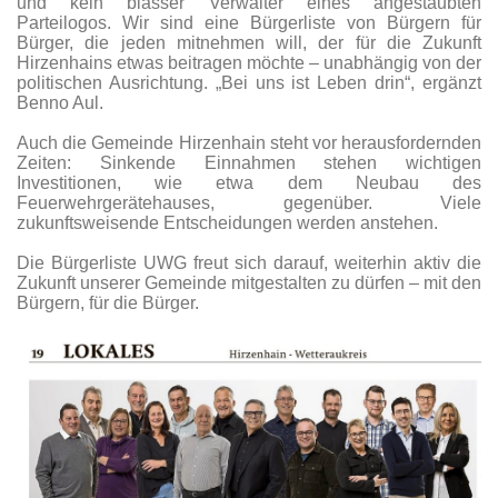
und kein blasser Verwalter eines angestaubten
Parteilogos. Wir sind eine Bürgerliste von Bürgern für
Bürger, die jeden mitnehmen will, der für die Zukunft
Hirzenhains etwas beitragen möchte – unabhängig von der
politischen Ausrichtung. „Bei uns ist Leben drin“, ergänzt
Benno Aul.
Auch die Gemeinde Hirzenhain steht vor herausfordernden
Zeiten: Sinkende Einnahmen stehen wichtigen
Investitionen, wie etwa dem Neubau des
Feuerwehrgerätehauses, gegenüber. Viele
zukunftsweisende Entscheidungen werden anstehen.
Die Bürgerliste UWG freut sich darauf, weiterhin aktiv die
Zukunft unserer Gemeinde mitgestalten zu dürfen – mit den
Bürgern, für die Bürger.