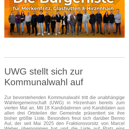
UWG stellt sich zur
Kommunalwahl auf
Zur bevorstehenden Kommunalwahl tritt die unabhängige
Wählergemeinschaft (UWG) in Hirzenhain bereits zum
vierten Mal an. Mit 18 Kandidatinnen und Kandidaten aus
allen drei Ortsteilen der Gemeinde präsentiert sie ihre
bisher größte Liste. Besonders freut sich darüber Benno
Aul, der seit Mai 2025 den Fraktionsvorsitz von Marcel
Weber übernommen hat und die Liste auf Platz eins