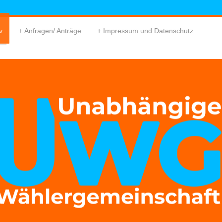
v
Anfragen/ Anträge
Impressum und Datenschutz