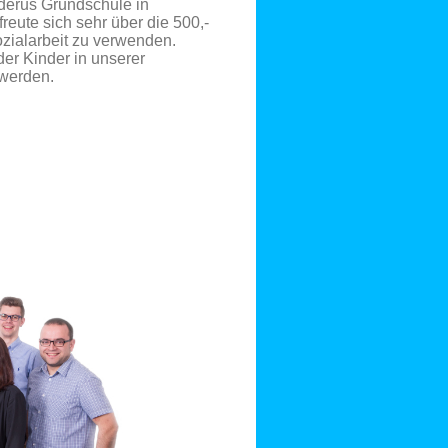
derus Grundschule in
reute sich sehr über die 500,-
ozialarbeit zu verwenden.
der Kinder in unserer
werden.