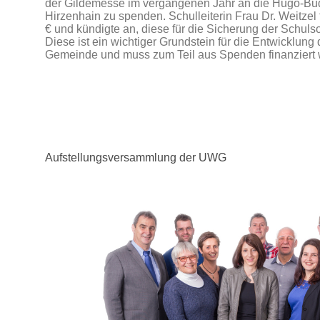
der Gildemesse im vergangenen Jahr an die Hugo-Bu
Hirzenhain zu spenden. Schulleiterin Frau Dr. Weitzel f
€ und kündigte an, diese für die Sicherung der Schuls
Diese ist ein wichtiger Grundstein für die Entwicklung 
Gemeinde und muss zum Teil aus Spenden finanziert 
Aufstellungsversammlung der UWG