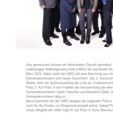
„Nur gemeinsam können wir Hirzenhains Zukunft gestalten“ u
unabhängige Wählergemeinschaft (UWG) der Gemeinde Hir
März 2015. Dabei setzt die UWG auf eine Mischung aus mitt
Gemeindevertretern und neuen Gesichtern. Der 1. Vorsitzen
Weber, führt als Spitzenkandidat die Liste an, Fraktionsvor
Platz 2. Auf Platz 3 und 4 wählte die Versammlung die ebenf
Gemeindevertreterin Sarah Otremba und Marianne Göbel, di
Gemeindevorstand tätig ist.
Neue Gesichter bei der UWG belegen die folgenden Plätze, N
noch für die Piraten zur Bürgermeisterwahl antrat, belegt Pl
neues Mitglied der UWG folgt ihr auf Platz 6. Eine Überrasc