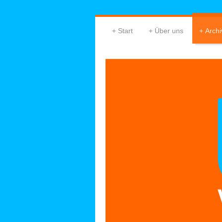
Start
Über uns
Archi