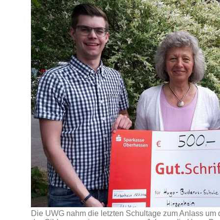
Die UWG nahm die letzten Schultage zum Anlass um d