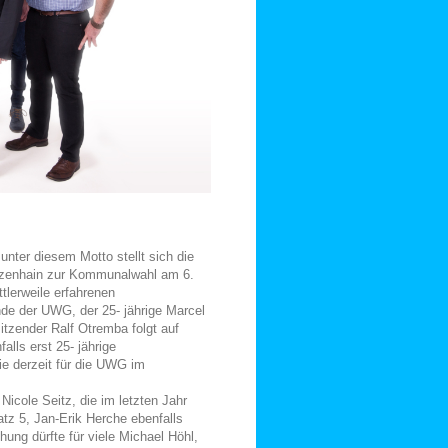
nter diesem Motto stellt sich die
zenhain zur Kommunalwahl am 6.
lerweile erfahrenen
de der UWG, der 25- jährige Marcel
sitzender Ralf Otremba folgt auf
alls erst 25- jährige
e derzeit für die UWG im
icole Seitz, die im letzten Jahr
atz 5, Jan-Erik Herche ebenfalls
hung dürfte für viele Michael Höhl,