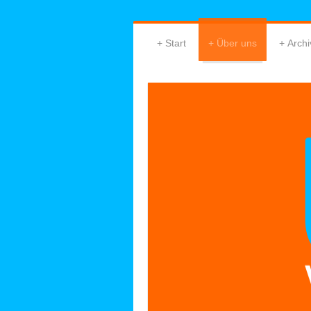
Start
Über uns
Archi