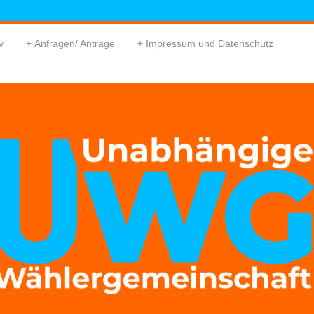
v
Anfragen/ Anträge
Impressum und Datenschutz