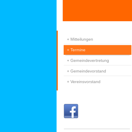
Mitteilungen
Termine
Gemeindevertretung
Gemeindevorstand
Vereinsvorstand